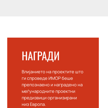
НАГРАДИ
Влијанието на проектите што
ги спроведе ИМОР беше
препознаено и наградено на
меѓународните проектни
предизвици организирани
низ Европа.