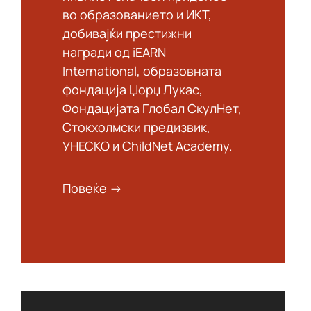
во образованието и ИКТ,
добивајќи престижни
награди од iEARN
International, образовната
фондација Џорџ Лукас,
Фондацијата Глобал СкулНет,
Стокхолмски предизвик,
УНЕСКО и ChildNet Academy.
Повеќе
→