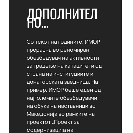
ДОПОЛНИТЕЛ
НО…
Со текот на годините, ИМОР
прерасна во реномиран
обезбедувач на активности
за градење на капацитети од
страна на институциите и
донаторската заедница. На
пример, ИМОР беше еден од
најголемите обезбедувачи
на обука на наставници во
Македонија во рамките на
проектот „Проект за
модернизација на