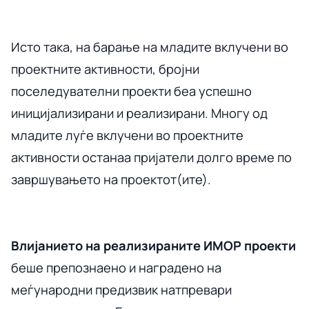
Исто така, на барање на младите вклучени во
проектните активности, бројни
поселедувателни проекти беа успешно
иницијализирани и реализирани. Многу од
младите луѓе вклучени во проектните
активности останаа пријатели долго време по
завршувањето на проектот(ите).
Влијанието на реализираните ИМОР проекти
беше препознаено и наградено на
меѓународни предизвик натпревари