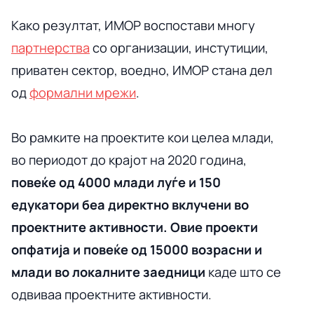
Како резултат, ИМОР воспостави многу
партнерства
со организации, инстутиции,
приватен сектор, воедно, ИМОР стана дел
од
формални мрежи
.
Во рамките на проектите кои целеа млади,
во периодот до крајот на 2020 година,
повеќе од 4000 млади луѓе и 150
едукатори беа директно вклучени во
проектните активности. Овие проекти
опфатија и повеќе од 15000 возрасни и
млади во локалните заедници
каде што се
одвиваа проектните активности.