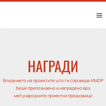
НАГРАДИ
Влијанието на проектите што ги спроведе ИМОР
беше препознаено и наградено врз
меѓународните проектни предизвици