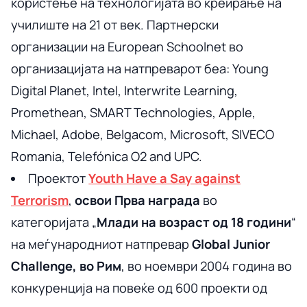
користење на технологијата во креирање на
училиште на 21 от век. Партнерски
организации на European Schoolnet во
организацијата на натпреварот беа: Young
Digital Planet, Intel, Interwrite Learning,
Promethean, SMART Technologies, Apple,
Michael, Adobe, Belgacom, Microsoft, SIVECO
Romania, Telefónica O2 and UPC.
Проектот
Youth Have a Say against
Terrorism
,
освои Прва награда
во
категоријата „
Млади на возраст од 18 години
“
на меѓународниот натпревар
Global Junior
Challenge, во Рим
, во ноември 2004 година во
конкуренција на повеќе од 600 проекти од