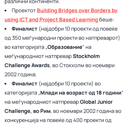
различни континенти.
Проектот
Building Bridges over Borders by
using ICT and Project Based Learning
беше:
Финалист
(најдобри 10 проекти од повеќе
од 350 меѓународни проекти во натпреварот)
во категоријата „
Образование
“ на
меѓународниот натпревар
Stockholm
Challenge Awards
, во Стокхолм во ноември
2002 година.
Финалист
(најдобри 10 проекти) во
категоријата „
Млади на возраст од 18 години
“
на меѓународниот натпревар
Global Junior
Challenge, во Рим
, во ноември 2002 година во
конкуренција на повеќе од 400 проекти од